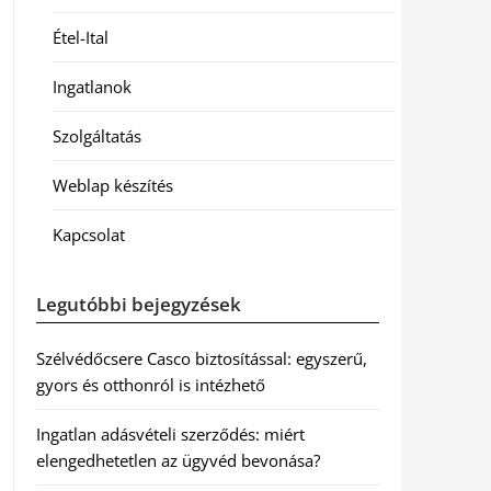
Étel-Ital
Ingatlanok
Szolgáltatás
Weblap készítés
Kapcsolat
Legutóbbi bejegyzések
Szélvédőcsere Casco biztosítással: egyszerű,
gyors és otthonról is intézhető
Ingatlan adásvételi szerződés: miért
elengedhetetlen az ügyvéd bevonása?