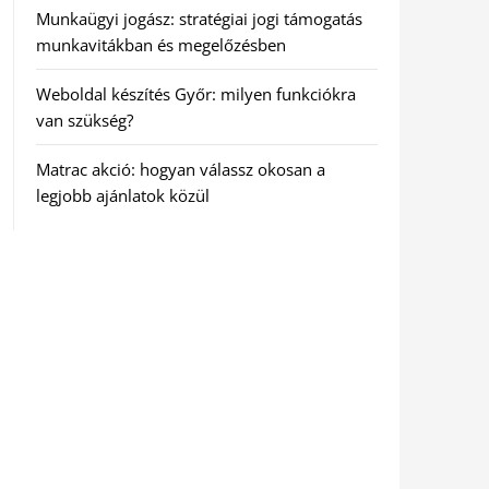
Munkaügyi jogász: stratégiai jogi támogatás
munkavitákban és megelőzésben
Weboldal készítés Győr: milyen funkciókra
van szükség?
Matrac akció: hogyan válassz okosan a
legjobb ajánlatok közül