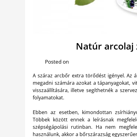
Natúr arcolaj
Posted on
A száraz arcbőr extra törődést igényel. Az 
megadni számára azokat a tápanyagokat, vit
visszaállítására, illetve segíthetnék a szer
folyamatokat.
Ebben az esetben, kimondottan zsírhiányo
Többek között ennek a leírásnak megfel
szépségápolási rutinban. Ha nem megfelel
használunk, akkor a bőrszárazság egyszerűen