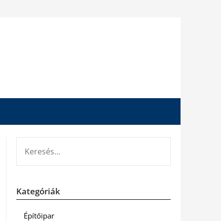
KERESÉS:
Kategóriák
Építőipar