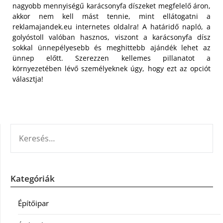
nagyobb mennyiségű karácsonyfa díszeket megfelelő áron,
akkor nem kell mást tennie, mint ellátogatni a
reklamajandek.eu internetes oldalra! A határidő napló, a
golyóstoll valóban hasznos, viszont a karácsonyfa dísz
sokkal ünnepélyesebb és meghittebb ajándék lehet az
ünnep előtt. Szerezzen kellemes pillanatot a
környezetében lévő személyeknek úgy, hogy ezt az opciót
választja!
KERESÉS:
Kategóriák
Építőipar