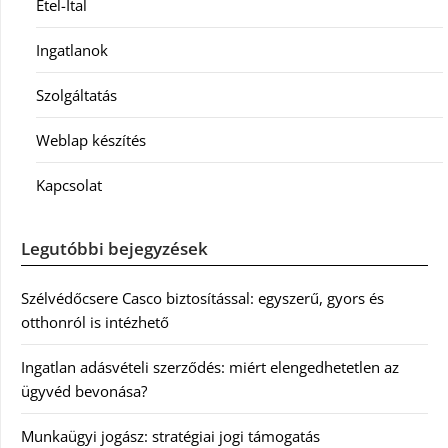
Étel-Ital
Ingatlanok
Szolgáltatás
Weblap készítés
Kapcsolat
Legutóbbi bejegyzések
Szélvédőcsere Casco biztosítással: egyszerű, gyors és
otthonról is intézhető
Ingatlan adásvételi szerződés: miért elengedhetetlen az
ügyvéd bevonása?
Munkaügyi jogász: stratégiai jogi támogatás