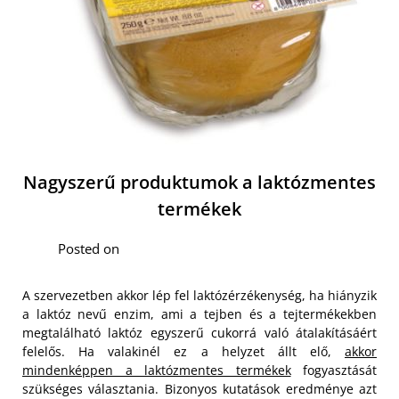
Nagyszerű produktumok a laktózmentes
termékek
Posted on
A szervezetben akkor lép fel laktózérzékenység, ha hiányzik
a laktóz nevű enzim, ami a tejben és a tejtermékekben
megtalálható laktóz egyszerű cukorrá való átalakításáért
felelős. Ha valakinél ez a helyzet állt elő,
akkor
mindenképpen a laktózmentes termékek
fogyasztását
szükséges választania. Bizonyos kutatások eredménye azt