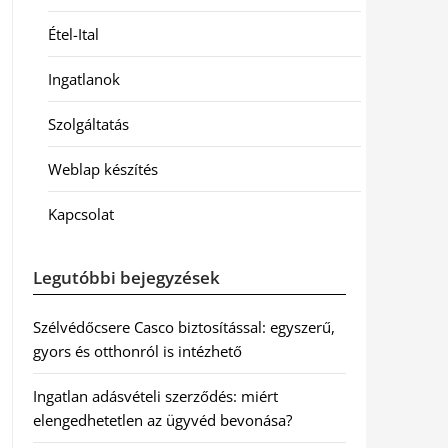
Étel-Ital
Ingatlanok
Szolgáltatás
Weblap készítés
Kapcsolat
Legutóbbi bejegyzések
Szélvédőcsere Casco biztosítással: egyszerű,
gyors és otthonról is intézhető
Ingatlan adásvételi szerződés: miért
elengedhetetlen az ügyvéd bevonása?