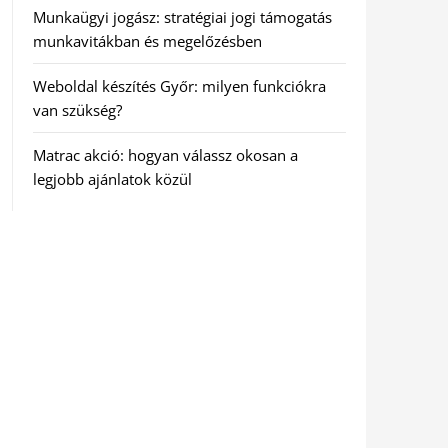
Munkaügyi jogász: stratégiai jogi támogatás
munkavitákban és megelőzésben
Weboldal készítés Győr: milyen funkciókra
van szükség?
Matrac akció: hogyan válassz okosan a
legjobb ajánlatok közül