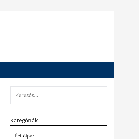
KERESÉS:
Kategóriák
Építőipar