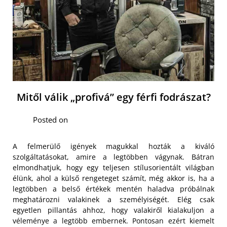
Mitől válik „profivá” egy férfi fodrászat?
Posted on
A felmerülő igények magukkal hozták a kiváló
szolgáltatásokat, amire a legtöbben vágynak. Bátran
elmondhatjuk, hogy egy teljesen stílusorientált világban
élünk, ahol a külső rengeteget számít, még akkor is, ha a
legtöbben a belső értékek mentén haladva próbálnak
meghatározni valakinek a személyiségét. Elég csak
egyetlen pillantás ahhoz, hogy valakiről kialakuljon a
véleménye a legtöbb embernek. Pontosan ezért kiemelt