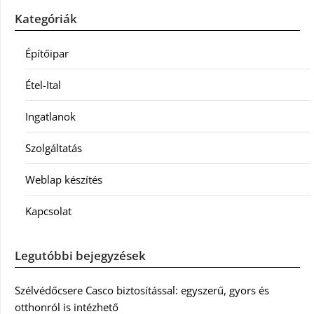
Kategóriák
Építőipar
Étel-Ital
Ingatlanok
Szolgáltatás
Weblap készítés
Kapcsolat
Legutóbbi bejegyzések
Szélvédőcsere Casco biztosítással: egyszerű, gyors és
otthonról is intézhető