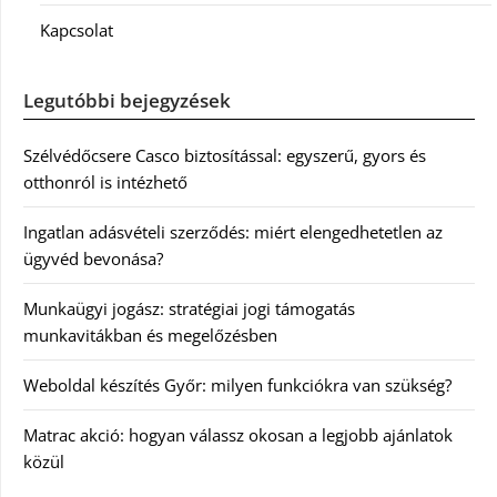
Kapcsolat
Legutóbbi bejegyzések
Szélvédőcsere Casco biztosítással: egyszerű, gyors és
otthonról is intézhető
Ingatlan adásvételi szerződés: miért elengedhetetlen az
ügyvéd bevonása?
Munkaügyi jogász: stratégiai jogi támogatás
munkavitákban és megelőzésben
Weboldal készítés Győr: milyen funkciókra van szükség?
Matrac akció: hogyan válassz okosan a legjobb ajánlatok
közül