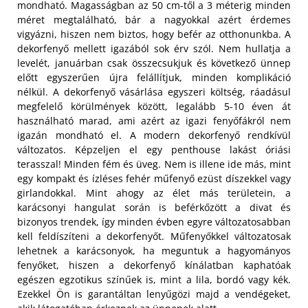
mondható. Magasságban az 50 cm-től a 3 méterig minden
méret megtalálható, bár a nagyokkal azért érdemes
vigyázni, hiszen nem biztos, hogy befér az otthonunkba. A
dekorfenyő mellett igazából sok érv szól. Nem hullatja a
levelét, januárban csak összecsukjuk és következő ünnep
előtt egyszerűen újra felállítjuk, minden komplikáció
nélkül. A dekorfenyő vásárlása egyszeri költség, ráadásul
megfelelő körülmények között, legalább 5-10 éven át
használható marad, ami azért az igazi fenyőfákról nem
igazán mondható el. A modern dekorfenyő rendkívül
változatos. Képzeljen el egy penthouse lakást óriási
terasszal! Minden fém és üveg. Nem is illene ide más, mint
egy kompakt és ízléses fehér műfenyő ezüst díszekkel vagy
girlandokkal. Mint ahogy az élet más területein, a
karácsonyi hangulat során is beférkőzött a divat és
bizonyos trendek, így minden évben egyre változatosabban
kell feldíszíteni a dekorfenyőt. Műfenyőkkel változatosak
lehetnek a karácsonyok, ha meguntuk a hagyományos
fenyőket, hiszen a dekorfenyő kínálatban kaphatóak
egészen egzotikus színűek is, mint a lila, bordó vagy kék.
Ezekkel Ön is garantáltan lenyűgözi majd a vendégeket,