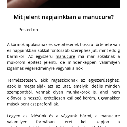
Mit jelent napjainkban a manucure?
Posted on
A körmök ápolásának és szépítésének hosszú története van
és napjainkban sokkal fontosabb szerephez jut, mint eddig
bármikor. Az egyszerű
manucure
ma már sokaknak a
műköröm építést jelenti, de mindenképpen valamilyen
izgalmas végeredményre vágynak a nők.
Természetesen, akik ragaszkodnak az egyszerűséghez,
azok is megtalálják azt az utat, amelyik ideális minden
szempontból. Vannak olyan munkakörök is, ahol nem
előnyös a hosszú, erőteljesen csillogó köröm, ugyanakkor
mások pont ezt preferálják.
Legyen az ízlésünk és a vágyunk bármi, a manucure
valamilyen formában teret kell kapjon a