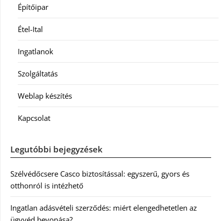
Építőipar
Étel-Ital
Ingatlanok
Szolgáltatás
Weblap készítés
Kapcsolat
Legutóbbi bejegyzések
Szélvédőcsere Casco biztosítással: egyszerű, gyors és
otthonról is intézhető
Ingatlan adásvételi szerződés: miért elengedhetetlen az
ügyvéd bevonása?