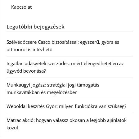
Kapcsolat
Legutóbbi bejegyzések
Szélvédőcsere Casco biztosítással: egyszerű, gyors és
otthonról is intézhető
Ingatlan adásvételi szerződés: miért elengedhetetlen az
ügyvéd bevonása?
Munkaügyi jogász: stratégiai jogi támogatás
munkavitákban és megelőzésben
Weboldal készítés Győr: milyen funkciókra van szükség?
Matrac akció: hogyan válassz okosan a legjobb ajánlatok
közül