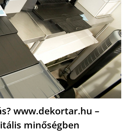
s? www.dekortar.hu –
itális minőségben