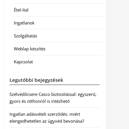
Étel-Ital
Ingatlanok
Szolgáltatás
Weblap készítés
Kapcsolat
Legutóbbi bejegyzések
Szélvédőcsere Casco biztosítással: egyszerű,
gyors és otthonról is intézhető
Ingatlan adásvételi szerződés: miért
elengedhetetlen az ügyvéd bevonása?