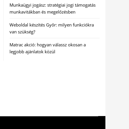
Munkaügyi jogász: stratégiai jogi támogatás
munkavitákban és megelőzésben
Weboldal készítés Győr: milyen funkciókra
van szükség?
Matrac akció: hogyan válassz okosan a
legjobb ajánlatok közül