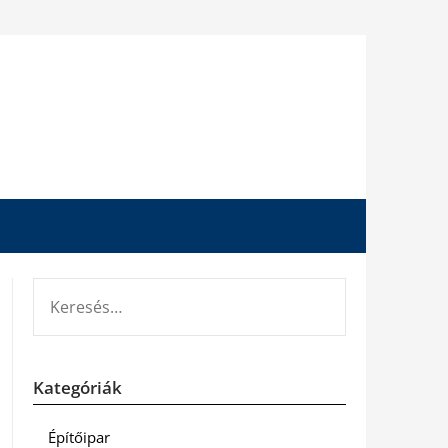
KERESÉS:
Kategóriák
Építőipar