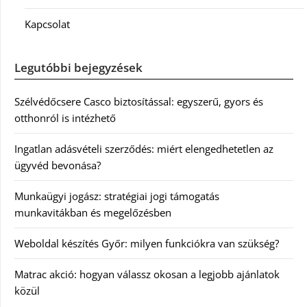
Kapcsolat
Legutóbbi bejegyzések
Szélvédőcsere Casco biztosítással: egyszerű, gyors és
otthonról is intézhető
Ingatlan adásvételi szerződés: miért elengedhetetlen az
ügyvéd bevonása?
Munkaügyi jogász: stratégiai jogi támogatás
munkavitákban és megelőzésben
Weboldal készítés Győr: milyen funkciókra van szükség?
Matrac akció: hogyan válassz okosan a legjobb ajánlatok
közül