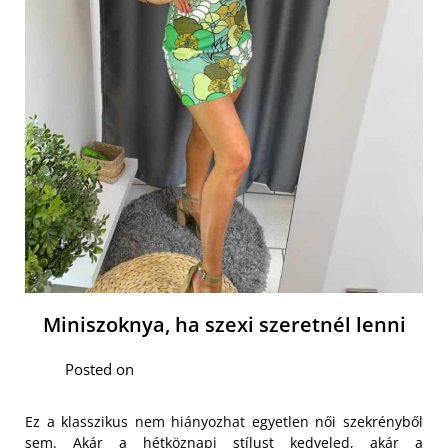
Miniszoknya, ha szexi szeretnél lenni
Posted on
Ez a klasszikus nem hiányozhat egyetlen női szekrényből
sem. Akár a hétköznapi stílust kedveled, akár a