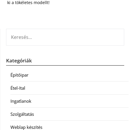
ki a tökéletes modellt!
KERESÉS:
Kategóriák
Építőipar
Étel-Ital
Ingatlanok
Szolgáltatás
Weblap készítés