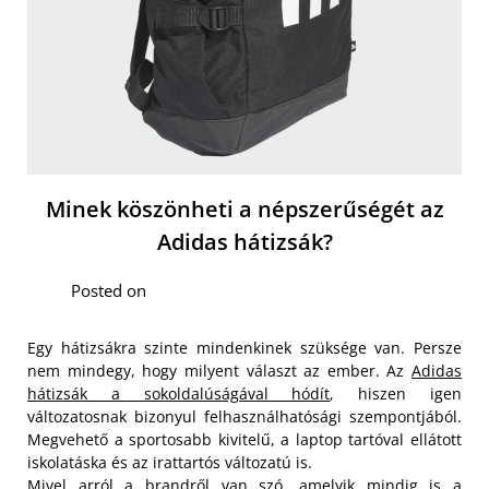
Minek köszönheti a népszerűségét az
Adidas hátizsák?
Posted on
Egy hátizsákra szinte mindenkinek szüksége van. Persze
nem mindegy, hogy milyent választ az ember. Az
Adidas
hátizsák a sokoldalúságával hódít
, hiszen igen
változatosnak bizonyul felhasználhatósági szempontjából.
Megvehető a sportosabb kivitelű, a laptop tartóval ellátott
iskolatáska és az irattartós változatú is.
Mivel arról a brandről van szó, amelyik mindig is a