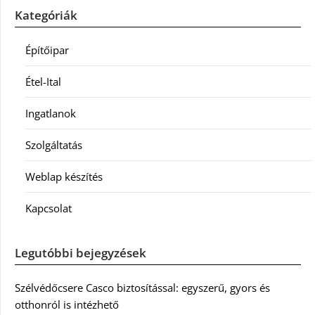
Kategóriák
Építőipar
Étel-Ital
Ingatlanok
Szolgáltatás
Weblap készítés
Kapcsolat
Legutóbbi bejegyzések
Szélvédőcsere Casco biztosítással: egyszerű, gyors és
otthonról is intézhető