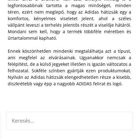
legfontosabbnak tartotta a magas minőséget, minden
téren, ezért nem meglepő, hogy az Adidas hátizsák egy a
komfortos, kényelmes viseletet jelent, ahol a széles
vállpánt leveszi a terhelés jelentős részét a viselője hátáról.
Mondani sem kell, hogy a termék többféle méretben és
űrtartalommal kapható.
Ennek köszönhetően mindenki megtalálhatja azt a típust,
ami megfelel az elvárásainak. Ugyanakkor nemcsak a
felépítést, de a külső jegyeket illetően is igazán változatos a
felhozatal. Sokféle színben gyártják ezen produktumokat.
Nyilván az Adidas hátizsák elengedhetetlen része a kisebb,
diszkrétebb vagy épp a nagyobb ADIDAS felirat és logó.
KERESÉS: