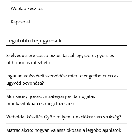
Weblap készítés
Kapcsolat
Legutóbbi bejegyzések
Szélvédőcsere Casco biztosítással: egyszerű, gyors és
otthonról is intézhető
Ingatlan adásvételi szerződés: miért elengedhetetlen az
ügyvéd bevonása?
Munkaügyi jogász: stratégiai jogi támogatás
munkavitákban és megelőzésben
Weboldal készítés Győr: milyen funkciókra van szükség?
Matrac akció: hogyan válassz okosan a legjobb ajánlatok