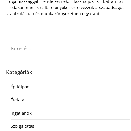
rugalmassággal rendelkeznek. Használjuk ki bátran az
irodakonténer kínálta előnyöket és élvezzük a szabadságot
az alkotásban és munkakörnyezetben egyaránt!
KERESÉS:
Kategóriák
Építőipar
Étel-Ital
Ingatlanok
Szolgáltatás