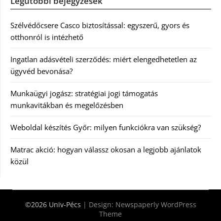
Legutóbbi bejegyzések
Szélvédőcsere Casco biztosítással: egyszerű, gyors és
otthonról is intézhető
Ingatlan adásvételi szerződés: miért elengedhetetlen az
ügyvéd bevonása?
Munkaügyi jogász: stratégiai jogi támogatás
munkavitákban és megelőzésben
Weboldal készítés Győr: milyen funkciókra van szükség?
Matrac akció: hogyan válassz okosan a legjobb ajánlatok
közül
©2026 Univ-Pécs
| Design:
Newspaperly WordPress
Theme