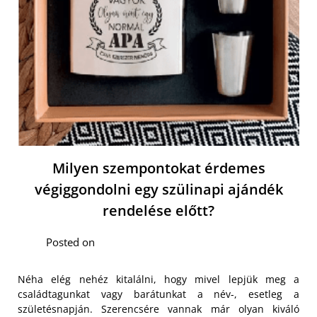
Milyen szempontokat érdemes
végiggondolni egy szülinapi ajándék
rendelése előtt?
Posted on
Néha elég nehéz kitalálni, hogy mivel lepjük meg a
családtagunkat vagy barátunkat a név-, esetleg a
születésnapján. Szerencsére vannak már olyan kiváló