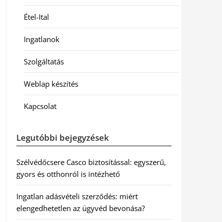
Étel-Ital
Ingatlanok
Szolgáltatás
Weblap készítés
Kapcsolat
Legutóbbi bejegyzések
Szélvédőcsere Casco biztosítással: egyszerű,
gyors és otthonról is intézhető
Ingatlan adásvételi szerződés: miért
elengedhetetlen az ügyvéd bevonása?