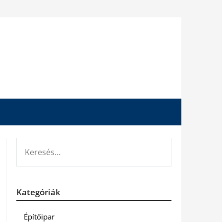
KERESÉS:
Kategóriák
Építőipar