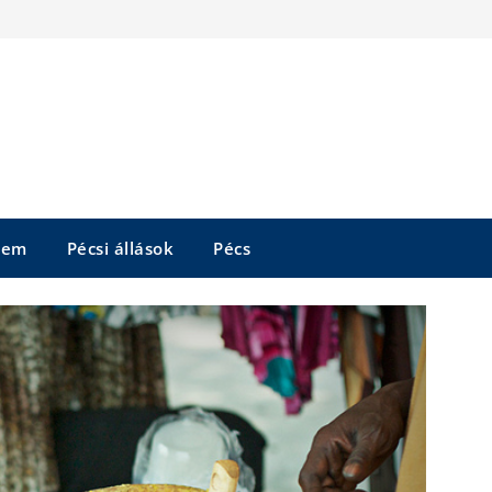
tem
Pécsi állások
Pécs