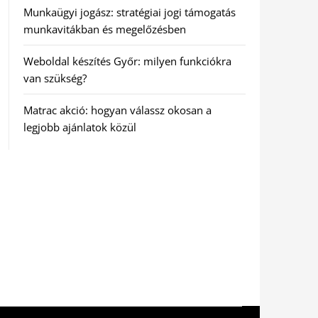
Munkaügyi jogász: stratégiai jogi támogatás
munkavitákban és megelőzésben
Weboldal készítés Győr: milyen funkciókra
van szükség?
Matrac akció: hogyan válassz okosan a
legjobb ajánlatok közül