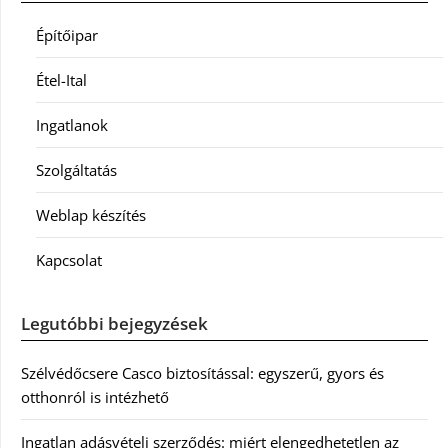
Építőipar
Étel-Ital
Ingatlanok
Szolgáltatás
Weblap készítés
Kapcsolat
Legutóbbi bejegyzések
Szélvédőcsere Casco biztosítással: egyszerű, gyors és
otthonról is intézhető
Ingatlan adásvételi szerződés: miért elengedhetetlen az