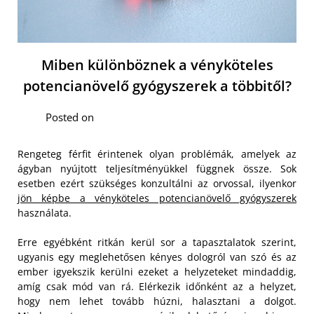
Miben különböznek a vényköteles
potencianövelő gyógyszerek a többitől?
Posted on
Rengeteg férfit érintenek olyan problémák, amelyek az
ágyban nyújtott teljesítményükkel függnek össze. Sok
esetben ezért szükséges konzultálni az orvossal, ilyenkor
jön képbe a vényköteles potencianövelő gyógyszerek
használata.
Erre egyébként ritkán kerül sor a tapasztalatok szerint,
ugyanis egy meglehetősen kényes dologról van szó és az
ember igyekszik kerülni ezeket a helyzeteket mindaddig,
amíg csak mód van rá. Elérkezik időnként az a helyzet,
hogy nem lehet tovább húzni, halasztani a dolgot.