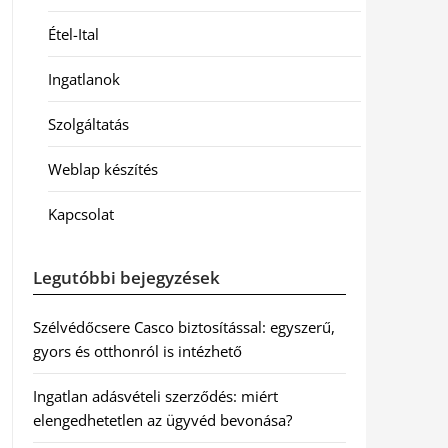
Étel-Ital
Ingatlanok
Szolgáltatás
Weblap készítés
Kapcsolat
Legutóbbi bejegyzések
Szélvédőcsere Casco biztosítással: egyszerű,
gyors és otthonról is intézhető
Ingatlan adásvételi szerződés: miért
elengedhetetlen az ügyvéd bevonása?