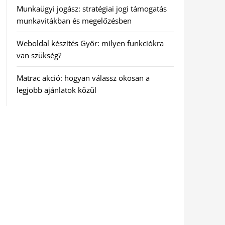
Munkaügyi jogász: stratégiai jogi támogatás
munkavitákban és megelőzésben
Weboldal készítés Győr: milyen funkciókra
van szükség?
Matrac akció: hogyan válassz okosan a
legjobb ajánlatok közül