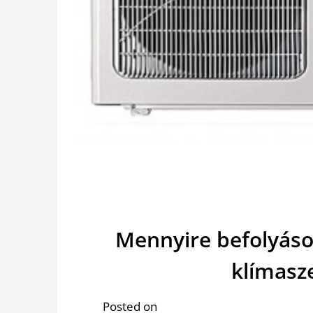
Mennyire befolyáso
klímasze
Posted on