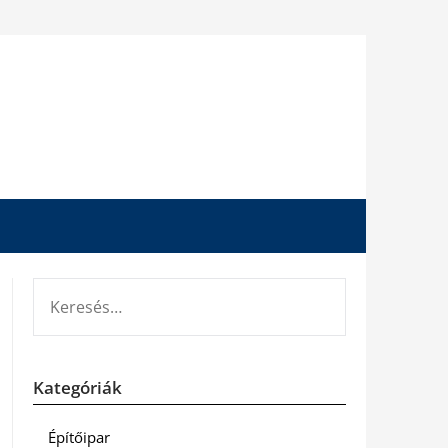
KERESÉS:
Kategóriák
Építőipar