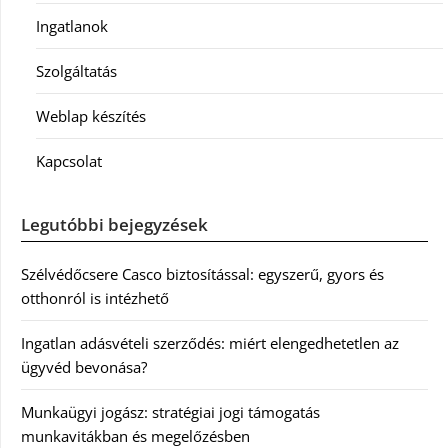
Ingatlanok
Szolgáltatás
Weblap készítés
Kapcsolat
Legutóbbi bejegyzések
Szélvédőcsere Casco biztosítással: egyszerű, gyors és
otthonról is intézhető
Ingatlan adásvételi szerződés: miért elengedhetetlen az
ügyvéd bevonása?
Munkaügyi jogász: stratégiai jogi támogatás
munkavitákban és megelőzésben