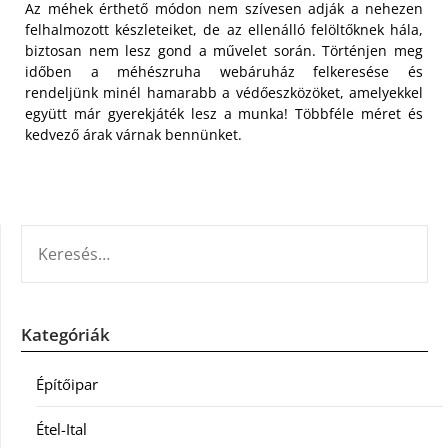
Az méhek érthető módon nem szívesen adják a nehezen
felhalmozott készleteiket, de az ellenálló felöltőknek hála,
biztosan nem lesz gond a művelet során. Történjen meg
időben a méhészruha webáruház felkeresése és
rendeljünk minél hamarabb a védőeszközöket, amelyekkel
együtt már gyerekjáték lesz a munka! Többféle méret és
kedvező árak várnak bennünket.
KERESÉS:
Kategóriák
Építőipar
Étel-Ital