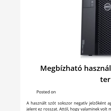
Megbízható használ
te
Posted on
A használt szót sokszor negatív jelzőként a
jelent ez rosszat. Attól, hogy valaminek volt