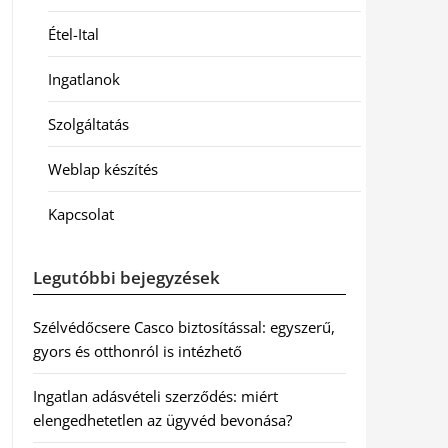
Étel-Ital
Ingatlanok
Szolgáltatás
Weblap készítés
Kapcsolat
Legutóbbi bejegyzések
Szélvédőcsere Casco biztosítással: egyszerű,
gyors és otthonról is intézhető
Ingatlan adásvételi szerződés: miért
elengedhetetlen az ügyvéd bevonása?