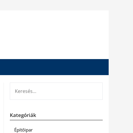
KERESÉS:
Kategóriák
Építőipar