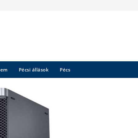
tem
Pécsi állások
Pécs