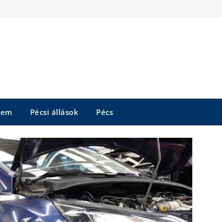
tem
Pécsi állások
Pécs