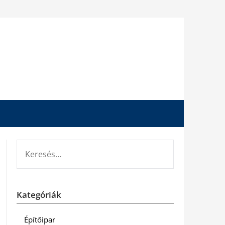
KERESÉS:
Kategóriák
Építőipar