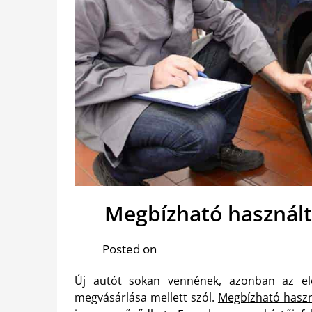
Megbízható használt
Posted on
Új autót sokan vennének, azonban az el
megvásárlása mellett szól.
Megbízható haszn