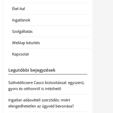
Étel-Ital
Ingatlanok
Szolgáltatás
Weblap készítés
Kapcsolat
Legutóbbi bejegyzések
Szélvédőcsere Casco biztosítással: egyszerű,
gyors és otthonról is intézhető
Ingatlan adásvételi szerződés: miért
elengedhetetlen az ügyvéd bevonása?