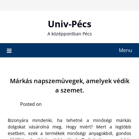
Skip
to
content
Univ-Pécs
A középpontban Pécs
Menu
Márkás napszemüvegek, amelyek védik
a szemet.
Posted on
Bizonyára mindenki, ha tehetné a minőségi márkás
dolgokat vásárolná meg. Hogy miért? Mert a legtöbb
esetben, ezek a termékek minőségi anyagokból, gondos