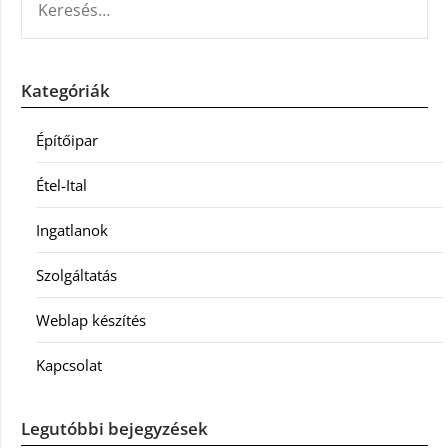
Kategóriák
Építőipar
Étel-Ital
Ingatlanok
Szolgáltatás
Weblap készítés
Kapcsolat
Legutóbbi bejegyzések