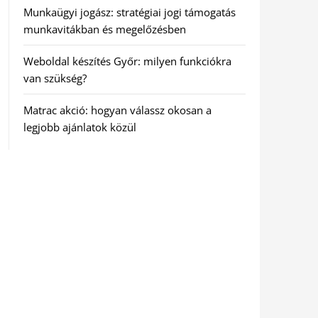
Munkaügyi jogász: stratégiai jogi támogatás
munkavitákban és megelőzésben
Weboldal készítés Győr: milyen funkciókra
van szükség?
Matrac akció: hogyan válassz okosan a
legjobb ajánlatok közül