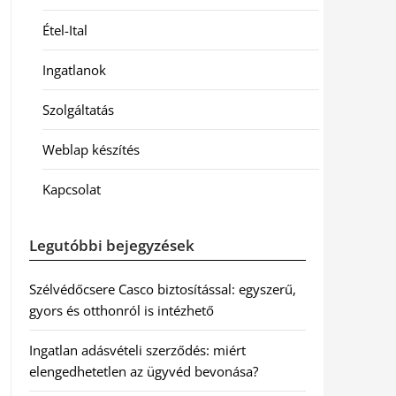
Étel-Ital
Ingatlanok
Szolgáltatás
Weblap készítés
Kapcsolat
Legutóbbi bejegyzések
Szélvédőcsere Casco biztosítással: egyszerű,
gyors és otthonról is intézhető
Ingatlan adásvételi szerződés: miért
elengedhetetlen az ügyvéd bevonása?