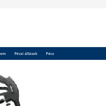
tem
Pécsi állások
Pécs