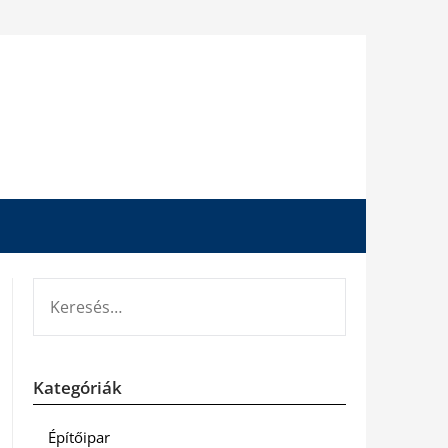
KERESÉS:
Kategóriák
Építőipar