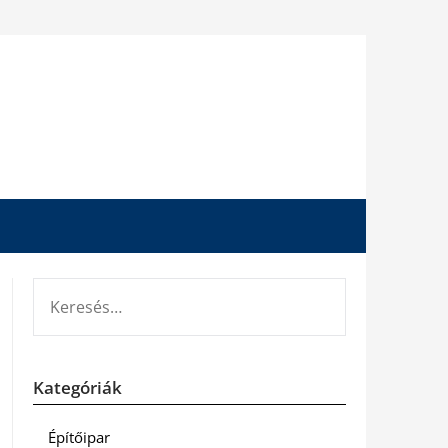
KERESÉS:
Kategóriák
Építőipar