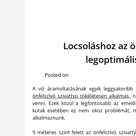
Locsoláshoz az ö
legoptimál
Posted on
A víz áramoltatásának egyik leggyakoribb 
önfelszívó szivattyú tökéletesen alkalmas
, 
venni. Ezek közül a legfontosabb az emelő
kutak esetében ez nem okoz problémát, mé
alkalmaznunk.
9 méteres szint felett az önfelszívó szivat