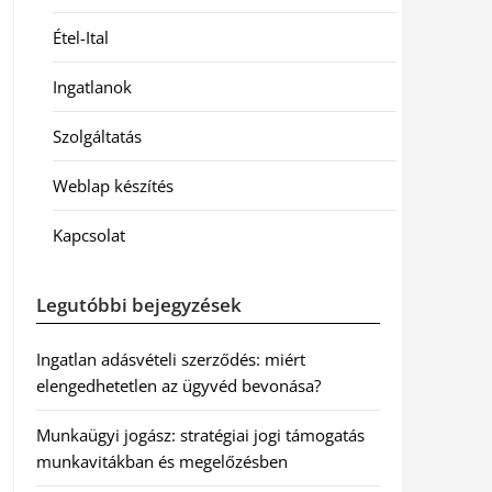
Étel-Ital
Ingatlanok
Szolgáltatás
Weblap készítés
Kapcsolat
Legutóbbi bejegyzések
Ingatlan adásvételi szerződés: miért
elengedhetetlen az ügyvéd bevonása?
Munkaügyi jogász: stratégiai jogi támogatás
munkavitákban és megelőzésben