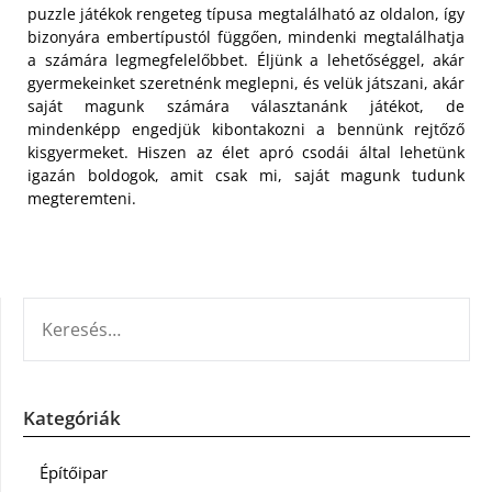
puzzle játékok rengeteg típusa megtalálható az oldalon, így
bizonyára embertípustól függően, mindenki megtalálhatja
a számára legmegfelelőbbet. Éljünk a lehetőséggel, akár
gyermekeinket szeretnénk meglepni, és velük játszani, akár
saját magunk számára választanánk játékot, de
mindenképp engedjük kibontakozni a bennünk rejtőző
kisgyermeket. Hiszen az élet apró csodái által lehetünk
igazán boldogok, amit csak mi, saját magunk tudunk
megteremteni.
KERESÉS:
Kategóriák
Építőipar