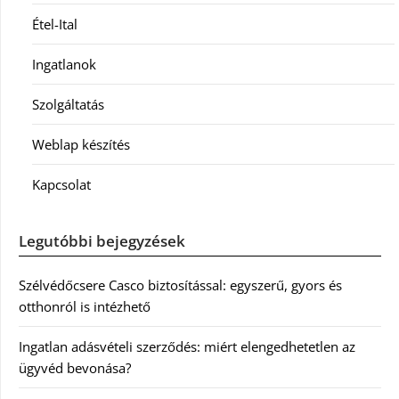
Étel-Ital
Ingatlanok
Szolgáltatás
Weblap készítés
Kapcsolat
Legutóbbi bejegyzések
Szélvédőcsere Casco biztosítással: egyszerű, gyors és
otthonról is intézhető
Ingatlan adásvételi szerződés: miért elengedhetetlen az
ügyvéd bevonása?