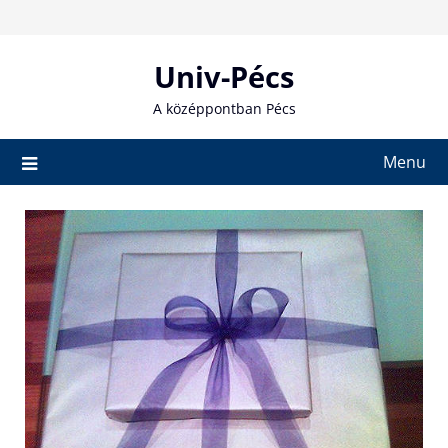
Skip
to
content
Univ-Pécs
A középpontban Pécs
Menu