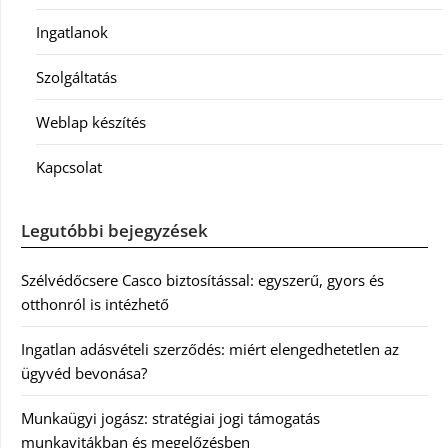
Ingatlanok
Szolgáltatás
Weblap készítés
Kapcsolat
Legutóbbi bejegyzések
Szélvédőcsere Casco biztosítással: egyszerű, gyors és
otthonról is intézhető
Ingatlan adásvételi szerződés: miért elengedhetetlen az
ügyvéd bevonása?
Munkaügyi jogász: stratégiai jogi támogatás
munkavitákban és megelőzésben