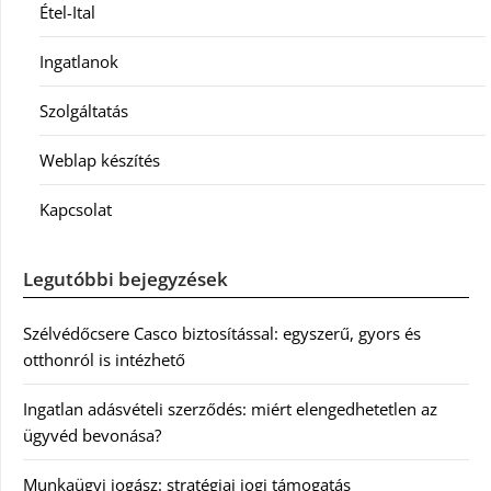
Étel-Ital
Ingatlanok
Szolgáltatás
Weblap készítés
Kapcsolat
Legutóbbi bejegyzések
Szélvédőcsere Casco biztosítással: egyszerű, gyors és
otthonról is intézhető
Ingatlan adásvételi szerződés: miért elengedhetetlen az
ügyvéd bevonása?
Munkaügyi jogász: stratégiai jogi támogatás