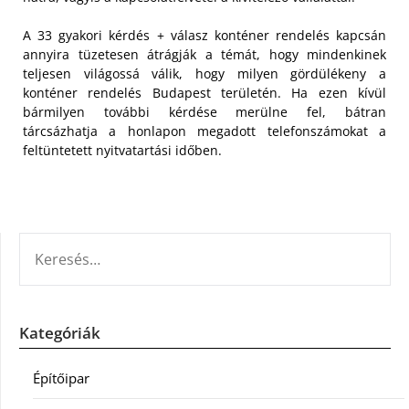
A 33 gyakori kérdés + válasz konténer rendelés kapcsán
annyira tüzetesen átrágják a témát, hogy mindenkinek
teljesen világossá válik, hogy milyen gördülékeny a
konténer rendelés Budapest területén. Ha ezen kívül
bármilyen további kérdése merülne fel, bátran
tárcsázhatja a honlapon megadott telefonszámokat a
feltüntetett nyitvatartási időben.
KERESÉS:
Kategóriák
Építőipar