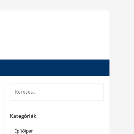
KERESÉS:
Kategóriák
Építőipar