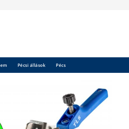
tem
Pécsi állások
Pécs