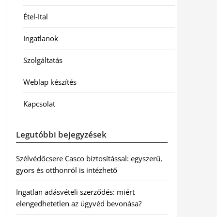
Étel-Ital
Ingatlanok
Szolgáltatás
Weblap készítés
Kapcsolat
Legutóbbi bejegyzések
Szélvédőcsere Casco biztosítással: egyszerű,
gyors és otthonról is intézhető
Ingatlan adásvételi szerződés: miért
elengedhetetlen az ügyvéd bevonása?