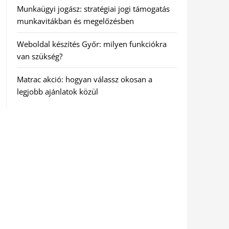
Munkaügyi jogász: stratégiai jogi támogatás
munkavitákban és megelőzésben
Weboldal készítés Győr: milyen funkciókra
van szükség?
Matrac akció: hogyan válassz okosan a
legjobb ajánlatok közül