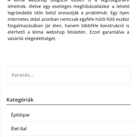
lehetnek, illetve egy esetleges meghibásodáskor a lehető
legrövidebb időn belül orvosolják a problémát. Egy ilyen
internetes oldal azonban nemcsak egyféle hűtő-fűtő eszköz
forgalmazásában jár élen, hanem többféle konstrukció is
elérhető a klíma webshop felületén. Ezzel garantálva a
vásárlói elégedettséget.
KERESÉS:
Kategóriák
Építőipar
Étel-Ital