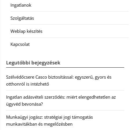
Ingatlanok
Szolgáltatás
Weblap készítés
Kapcsolat
Legutóbbi bejegyzések
Szélvédőcsere Casco biztosítással: egyszerű, gyors és
otthonról is intézhető
Ingatlan adásvételi szerződés: miért elengedhetetlen az
ügyvéd bevonása?
Munkaügyi jogász: stratégiai jogi támogatás
munkavitákban és megelőzésben