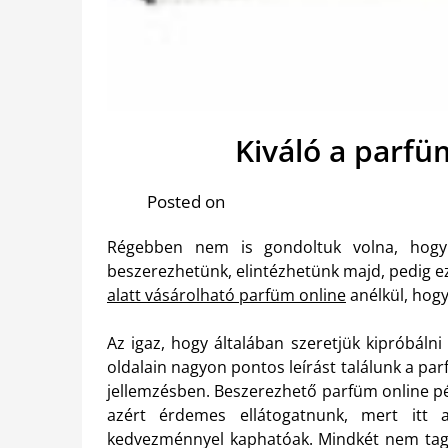
Kiváló a parfü
Posted on
Régebben nem is gondoltuk volna, hogy a
beszerezhetünk, elintézhetünk majd, pedig e
alatt vásárolható parfüm online
anélkül, hogy
Az igaz, hogy általában szeretjük kipróbáln
oldalain nagyon pontos leírást találunk a pa
jellemzésben.
Beszerezhető parfüm online pél
azért érdemes ellátogatnunk, mert itt a
kedvezménnyel kaphatóak. Mindkét nem tagja