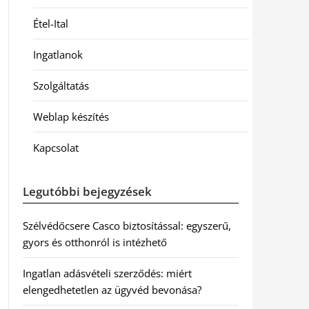
Étel-Ital
Ingatlanok
Szolgáltatás
Weblap készítés
Kapcsolat
Legutóbbi bejegyzések
Szélvédőcsere Casco biztosítással: egyszerű,
gyors és otthonról is intézhető
Ingatlan adásvételi szerződés: miért
elengedhetetlen az ügyvéd bevonása?