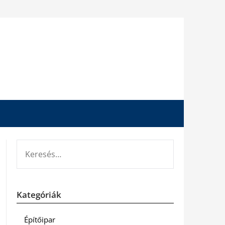
KERESÉS:
Kategóriák
Építőipar