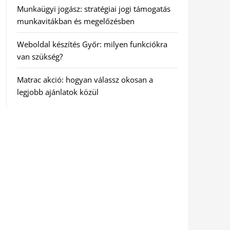
Munkaügyi jogász: stratégiai jogi támogatás
munkavitákban és megelőzésben
Weboldal készítés Győr: milyen funkciókra
van szükség?
Matrac akció: hogyan válassz okosan a
legjobb ajánlatok közül