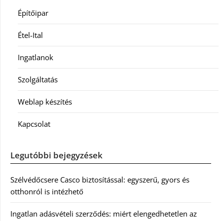
Építőipar
Étel-Ital
Ingatlanok
Szolgáltatás
Weblap készítés
Kapcsolat
Legutóbbi bejegyzések
Szélvédőcsere Casco biztosítással: egyszerű, gyors és
otthonról is intézhető
Ingatlan adásvételi szerződés: miért elengedhetetlen az