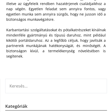
illetve az ügyfeleik rendben hazatérjenek családjaikhoz a
nap végén. Egyetlen feladat sem annyira fontos, vagy
egyetlen munka sem annyira sürgős, hogy ne jusson idő a
biztonságos munkavégzésre.
Karbantartási szolgáltatásokat és pótalkatrészeket kínálnak
mindenféle gyártmányú és típusú daruhoz, mint például
kikötői portáldaruhoz. Az a legfőbb céljuk, hogy javítsák a
partnereik munkájának hatékonyságát, és minőségét. A
biztonságon kívül, a termelékenység növelésében is
segítenek.
KERESÉS:
Kategóriák