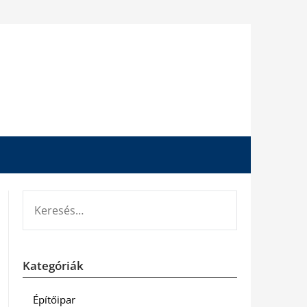
KERESÉS:
Kategóriák
Építőipar