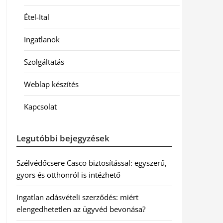
Étel-Ital
Ingatlanok
Szolgáltatás
Weblap készítés
Kapcsolat
Legutóbbi bejegyzések
Szélvédőcsere Casco biztosítással: egyszerű,
gyors és otthonról is intézhető
Ingatlan adásvételi szerződés: miért
elengedhetetlen az ügyvéd bevonása?