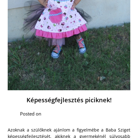
Képességfejlesztés piciknek!
Posted on
Azoknak a szülőknek ajánlom a figyelmébe a Baba Sziget
képességfejlesztését, akiknek a gyermekénél súlyosabb