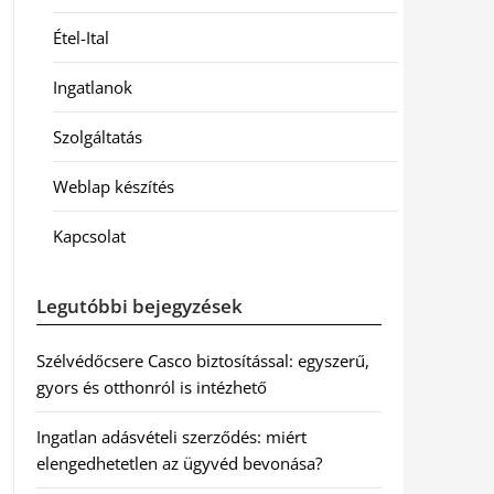
Étel-Ital
Ingatlanok
Szolgáltatás
Weblap készítés
Kapcsolat
Legutóbbi bejegyzések
Szélvédőcsere Casco biztosítással: egyszerű,
gyors és otthonról is intézhető
Ingatlan adásvételi szerződés: miért
elengedhetetlen az ügyvéd bevonása?