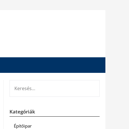
KERESÉS:
Kategóriák
Építőipar