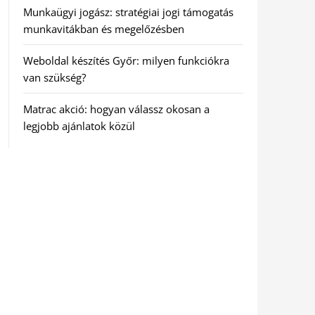
Munkaügyi jogász: stratégiai jogi támogatás
munkavitákban és megelőzésben
Weboldal készítés Győr: milyen funkciókra
van szükség?
Matrac akció: hogyan válassz okosan a
legjobb ajánlatok közül