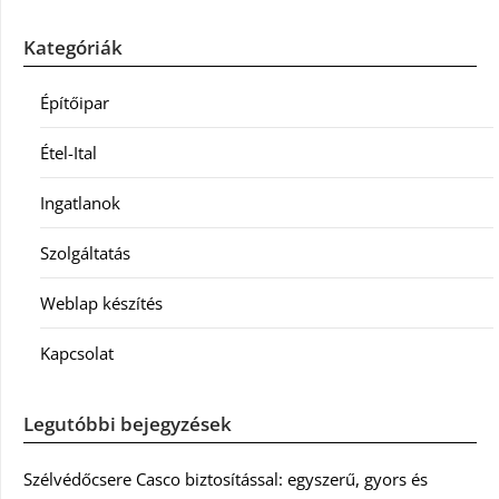
Kategóriák
Építőipar
Étel-Ital
Ingatlanok
Szolgáltatás
Weblap készítés
Kapcsolat
Legutóbbi bejegyzések
Szélvédőcsere Casco biztosítással: egyszerű, gyors és