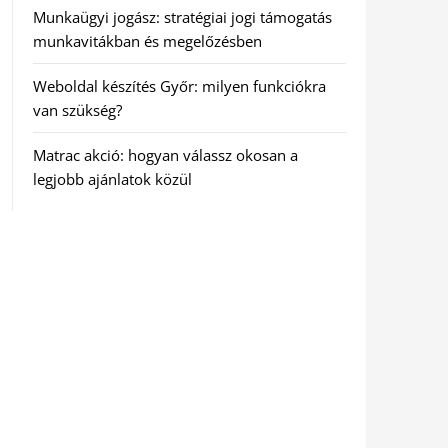
Munkaügyi jogász: stratégiai jogi támogatás
munkavitákban és megelőzésben
Weboldal készítés Győr: milyen funkciókra
van szükség?
Matrac akció: hogyan válassz okosan a
legjobb ajánlatok közül