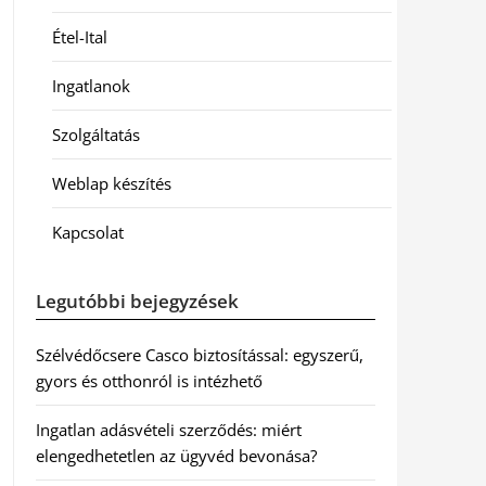
Étel-Ital
Ingatlanok
Szolgáltatás
Weblap készítés
Kapcsolat
Legutóbbi bejegyzések
Szélvédőcsere Casco biztosítással: egyszerű,
gyors és otthonról is intézhető
Ingatlan adásvételi szerződés: miért
elengedhetetlen az ügyvéd bevonása?