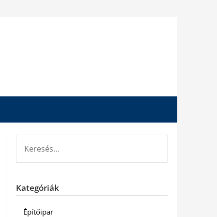
KERESÉS:
Kategóriák
Építőipar