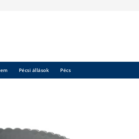
tem
Pécsi állások
Pécs