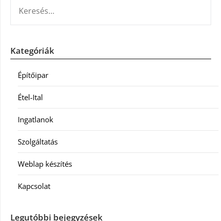
KERESÉS:
Kategóriák
Építőipar
Étel-Ital
Ingatlanok
Szolgáltatás
Weblap készítés
Kapcsolat
Legutóbbi bejegyzések