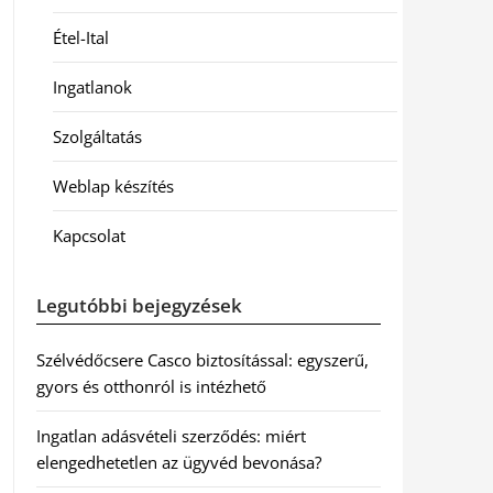
Étel-Ital
Ingatlanok
Szolgáltatás
Weblap készítés
Kapcsolat
Legutóbbi bejegyzések
Szélvédőcsere Casco biztosítással: egyszerű,
gyors és otthonról is intézhető
Ingatlan adásvételi szerződés: miért
elengedhetetlen az ügyvéd bevonása?