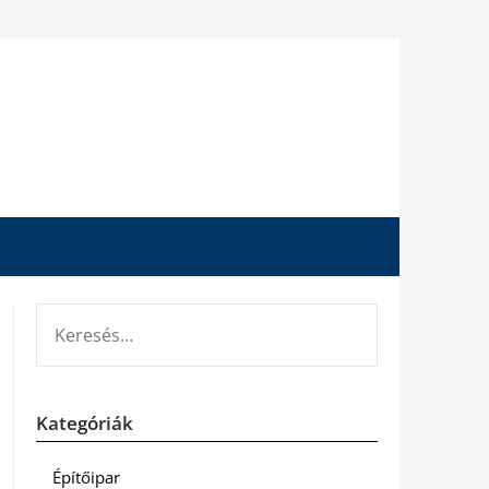
KERESÉS:
Kategóriák
Építőipar