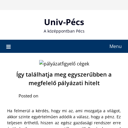
Skip
to
content
Univ-Pécs
A középpontban Pécs
Menu
Így találhatja meg egyszerűbben a
megfelelő pályázati hitelt
Posted on
Ha felmerül a kérdés, hogy mi az, ami mozgatja a világot,
akkor szinte egyértelműen adódik a válasz, hogy a pénz. Ez
teljesen érthető, hiszen az egész gazdasági rendszer erre