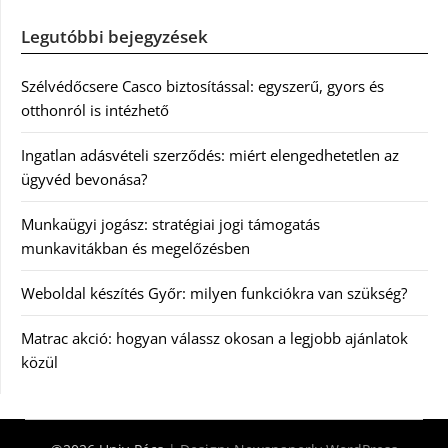
Legutóbbi bejegyzések
Szélvédőcsere Casco biztosítással: egyszerű, gyors és
otthonról is intézhető
Ingatlan adásvételi szerződés: miért elengedhetetlen az
ügyvéd bevonása?
Munkaügyi jogász: stratégiai jogi támogatás
munkavitákban és megelőzésben
Weboldal készítés Győr: milyen funkciókra van szükség?
Matrac akció: hogyan válassz okosan a legjobb ajánlatok
közül