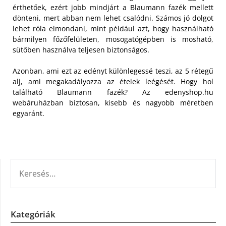
érthetőek, ezért jobb mindjárt a Blaumann fazék mellett
dönteni, mert abban nem lehet csalódni. Számos jó dolgot
lehet róla elmondani, mint például azt, hogy használható
bármilyen főzőfelületen, mosogatógépben is mosható,
sütőben használva teljesen biztonságos.
Azonban, ami ezt az edényt különlegessé teszi, az 5 rétegű
alj, ami megakadályozza az ételek leégését. Hogy hol
található Blaumann fazék? Az edenyshop.hu
webáruházban biztosan, kisebb és nagyobb méretben
egyaránt.
KERESÉS:
Kategóriák