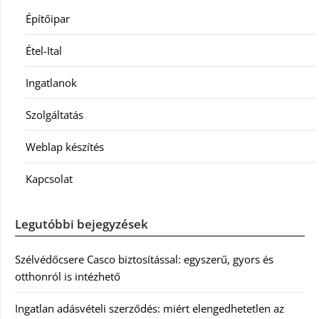
Építőipar
Étel-Ital
Ingatlanok
Szolgáltatás
Weblap készítés
Kapcsolat
Legutóbbi bejegyzések
Szélvédőcsere Casco biztosítással: egyszerű, gyors és
otthonról is intézhető
Ingatlan adásvételi szerződés: miért elengedhetetlen az