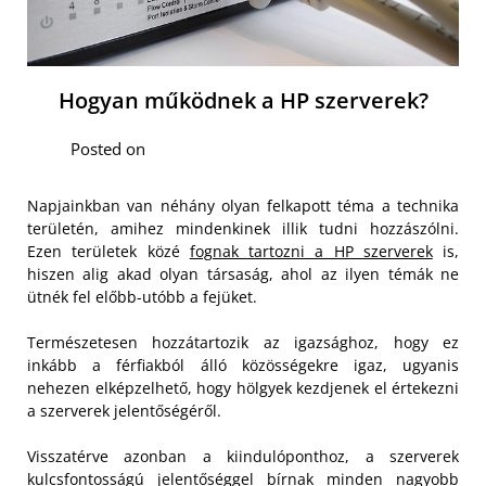
Hogyan működnek a HP szerverek?
Posted on
Napjainkban van néhány olyan felkapott téma a technika
területén, amihez mindenkinek illik tudni hozzászólni.
Ezen területek közé
fognak tartozni a HP szerverek
is,
hiszen alig akad olyan társaság, ahol az ilyen témák ne
ütnék fel előbb-utóbb a fejüket.
Természetesen hozzátartozik az igazsághoz, hogy ez
inkább a férfiakból álló közösségekre igaz, ugyanis
nehezen elképzelhető, hogy hölgyek kezdjenek el értekezni
a szerverek jelentőségéről.
Visszatérve azonban a kiindulóponthoz, a szerverek
kulcsfontosságú jelentőséggel bírnak minden nagyobb