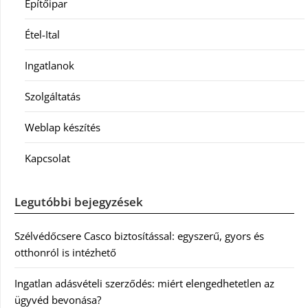
Építőipar
Étel-Ital
Ingatlanok
Szolgáltatás
Weblap készítés
Kapcsolat
Legutóbbi bejegyzések
Szélvédőcsere Casco biztosítással: egyszerű, gyors és
otthonról is intézhető
Ingatlan adásvételi szerződés: miért elengedhetetlen az
ügyvéd bevonása?