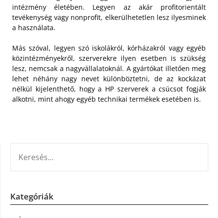
intézmény életében. Legyen az akár profitorientált
tevékenység vagy nonprofit, elkerülhetetlen lesz ilyesminek
a használata.
Más szóval, legyen szó iskolákról, kórházakról vagy egyéb
közintézményekről, szerverekre ilyen esetben is szükség
lesz, nemcsak a nagyvállalatoknál. A gyártókat illetően meg
lehet néhány nagy nevet különböztetni, de az kockázat
nélkül kijelenthető, hogy a HP szerverek a csúcsot fogják
alkotni, mint ahogy egyéb technikai termékek esetében is.
KERESÉS:
Kategóriák