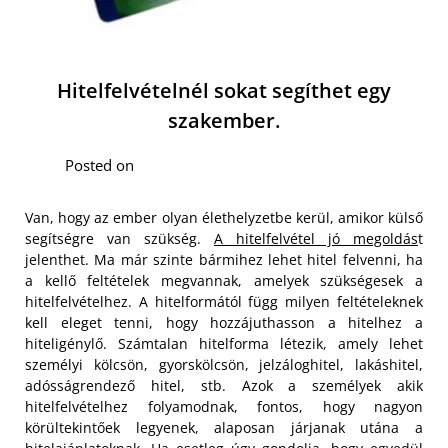
Hitelfelvételnél sokat segíthet egy
szakember.
Posted on
Van, hogy az ember olyan élethelyzetbe kerül, amikor külső
segítségre van szükség.
A hitelfelvétel jó megoldás
t
jelenthet. Ma már szinte bármihez lehet hitel felvenni, ha
a kellő feltételek megvannak, amelyek szükségesek a
hitelfelvételhez. A hitelformától függ milyen feltételeknek
kell eleget tenni, hogy hozzájuthasson a hitelhez a
hiteligénylő. Számtalan hitelforma létezik, amely lehet
személyi kölcsön, gyorskölcsön, jelzáloghitel, lakáshitel,
adósságrendező hitel, stb.
Azok a személyek akik
hitelfelvételhez folyamodnak, fontos, hogy nagyon
körültekintőek legyenek, alaposan járjanak utána a