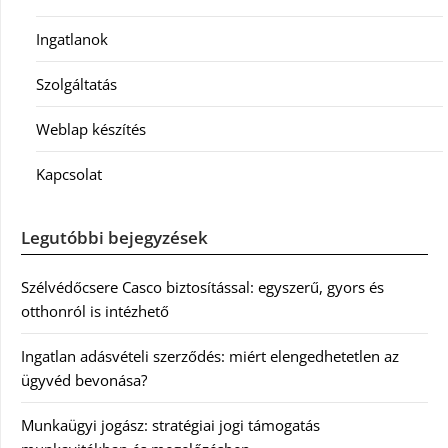
Ingatlanok
Szolgáltatás
Weblap készítés
Kapcsolat
Legutóbbi bejegyzések
Szélvédőcsere Casco biztosítással: egyszerű, gyors és
otthonról is intézhető
Ingatlan adásvételi szerződés: miért elengedhetetlen az
ügyvéd bevonása?
Munkaügyi jogász: stratégiai jogi támogatás