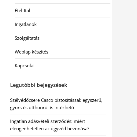
Étel-Ital
Ingatlanok
Szolgáltatás
Weblap készítés
Kapcsolat
Legutóbbi bejegyzések
Szélvédőcsere Casco biztosítással: egyszerű,
gyors és otthonról is intézhető
Ingatlan adásvételi szerződés: miért
elengedhetetlen az ügyvéd bevonása?