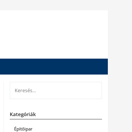
KERESÉS:
Kategóriák
Építőipar