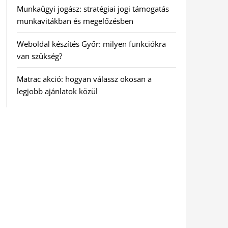
Munkaügyi jogász: stratégiai jogi támogatás
munkavitákban és megelőzésben
Weboldal készítés Győr: milyen funkciókra
van szükség?
Matrac akció: hogyan válassz okosan a
legjobb ajánlatok közül