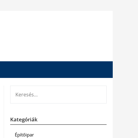
KERESÉS:
Kategóriák
Építőipar