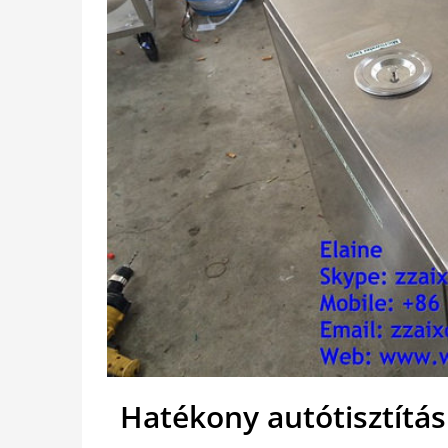
Hatékony autótisztítás