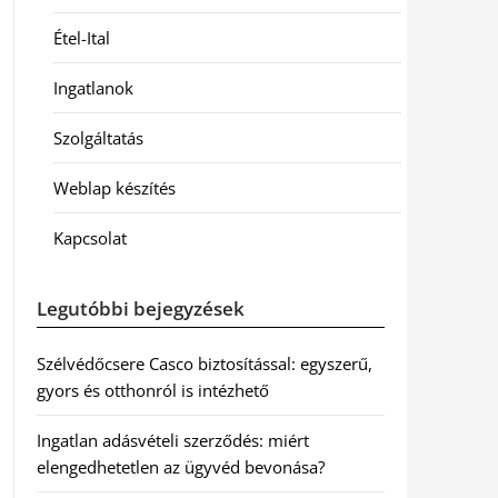
Étel-Ital
Ingatlanok
Szolgáltatás
Weblap készítés
Kapcsolat
Legutóbbi bejegyzések
Szélvédőcsere Casco biztosítással: egyszerű,
gyors és otthonról is intézhető
Ingatlan adásvételi szerződés: miért
elengedhetetlen az ügyvéd bevonása?