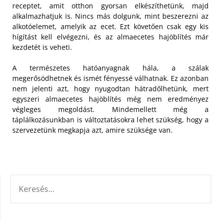
receptet, amit otthon gyorsan elkészíthetünk, majd
alkalmazhatjuk is. Nincs más dolgunk, mint beszerezni az
alkotóelemet, amelyik az ecet. Ezt követően csak egy kis
hígítást kell elvégezni, és az almaecetes hajöblítés már
kezdetét is veheti.
A természetes hatóanyagnak hála, a szálak
megerősödhetnek és ismét fényessé válhatnak. Ez azonban
nem jelenti azt, hogy nyugodtan hátradőlhetünk, mert
egyszeri almaecetes hajöblítés még nem eredményez
végleges megoldást. Mindemellett még a
táplálkozásunkban is változtatásokra lehet szükség, hogy a
szervezetünk megkapja azt, amire szüksége van.
KERESÉS: