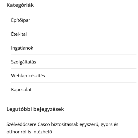
Kategóriák
Építőipar
Étel-Ital
Ingatlanok
Szolgáltatás
Weblap készítés
Kapcsolat
Legutóbbi bejegyzések
Szélvédőcsere Casco biztosítással: egyszerű, gyors és
otthonról is intézhető