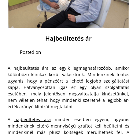
Hajbeültetés ár
Posted on
A hajbeültetés ára az egyik legmeghatározóbb, amikor
különböző klinikák közül választunk. Mindenkinek fontos
ugyanis, hogy a pénzéért a lehető legjobb szolgáltatást
kapja. Hatványozottan igaz ez egy olyan szolgáltatás
esetében, mely jelentősen megváltoztatja kinézetünket,
nem véletlen tehát, hogy mindenki szeretné a legjobb ár-
érték arányú klinikát megtalálni.
A
hajbeültetés ára
minden esetben egyéni, ugyanis
mindenkinek eltérő mennyiségű graftot kell beültetni és
mindenkinél más plusz költségek merülhetnek fel. A