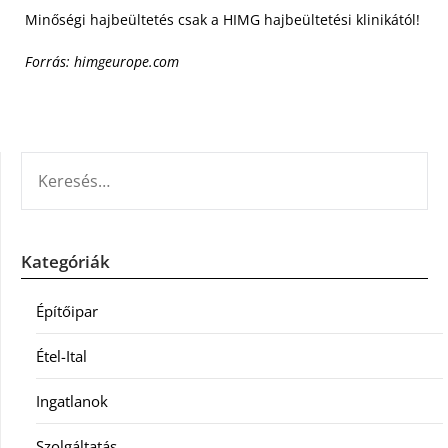
Minőségi hajbeültetés csak a HIMG hajbeültetési klinikától!
Forrás: himgeurope.com
KERESÉS:
Kategóriák
Építőipar
Étel-Ital
Ingatlanok
Szolgáltatás