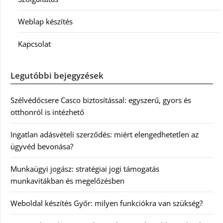
Weblap készítés
Kapcsolat
Legutóbbi bejegyzések
Szélvédőcsere Casco biztosítással: egyszerű, gyors és
otthonról is intézhető
Ingatlan adásvételi szerződés: miért elengedhetetlen az
ügyvéd bevonása?
Munkaügyi jogász: stratégiai jogi támogatás
munkavitákban és megelőzésben
Weboldal készítés Győr: milyen funkciókra van szükség?