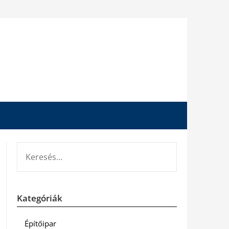
KERESÉS:
Kategóriák
Építőipar