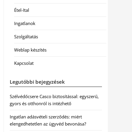
Étel-Ital
Ingatlanok
Szolgáltatás
Weblap készítés
Kapcsolat
Legutóbbi bejegyzések
Szélvédőcsere Casco biztosítással: egyszerű,
gyors és otthonról is intézhető
Ingatlan adásvételi szerződés: miért
elengedhetetlen az ügyvéd bevonása?