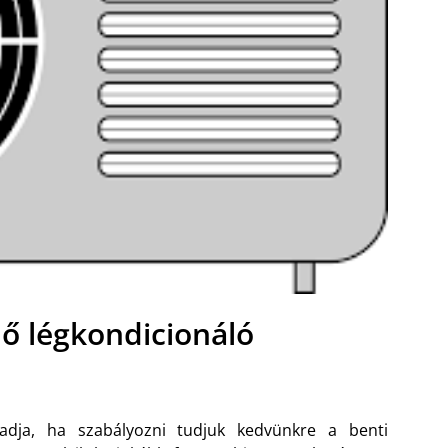
dő légkondicionáló
dja, ha szabályozni tudjuk kedvünkre a benti