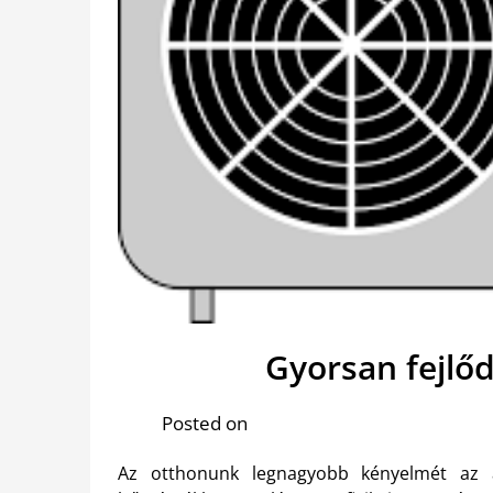
Gyorsan fejlő
Posted on
Az otthonunk legnagyobb kényelmét az a