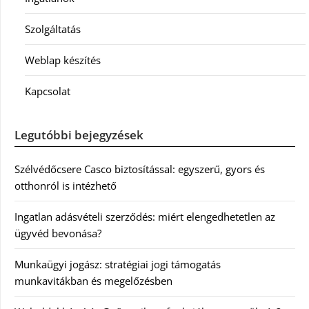
Szolgáltatás
Weblap készítés
Kapcsolat
Legutóbbi bejegyzések
Szélvédőcsere Casco biztosítással: egyszerű, gyors és
otthonról is intézhető
Ingatlan adásvételi szerződés: miért elengedhetetlen az
ügyvéd bevonása?
Munkaügyi jogász: stratégiai jogi támogatás
munkavitákban és megelőzésben