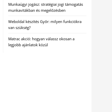
Munkaügyi jogász: stratégiai jogi támogatás
munkavitákban és megelőzésben
Weboldal készítés Győr: milyen funkciókra
van szükség?
Matrac akció: hogyan válassz okosan a
legjobb ajánlatok közül