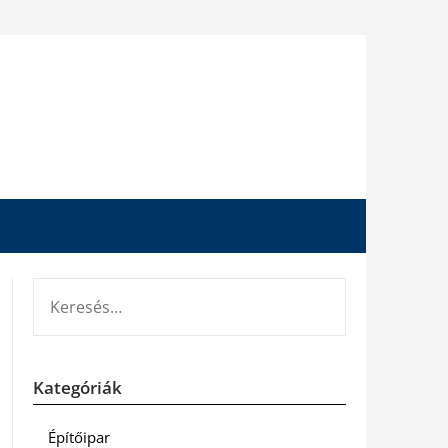
KERESÉS:
Kategóriák
Építőipar