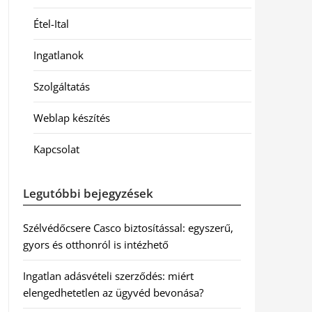
Étel-Ital
Ingatlanok
Szolgáltatás
Weblap készítés
Kapcsolat
Legutóbbi bejegyzések
Szélvédőcsere Casco biztosítással: egyszerű,
gyors és otthonról is intézhető
Ingatlan adásvételi szerződés: miért
elengedhetetlen az ügyvéd bevonása?