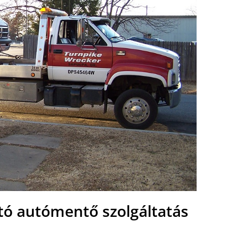
tó autómentő szolgáltatás