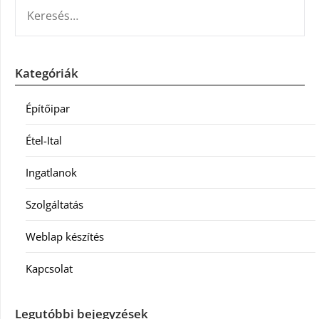
KERESÉS:
Kategóriák
Építőipar
Étel-Ital
Ingatlanok
Szolgáltatás
Weblap készítés
Kapcsolat
Legutóbbi bejegyzések