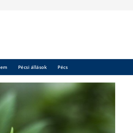
tem
Pécsi állások
Pécs