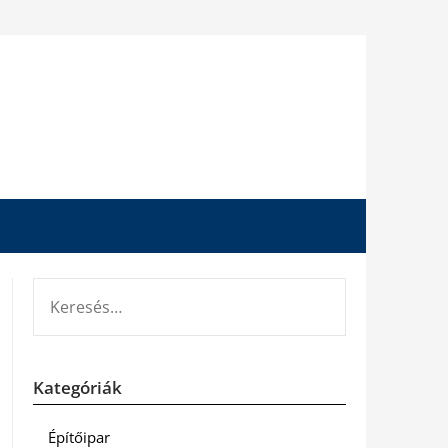
KERESÉS:
Kategóriák
Építőipar