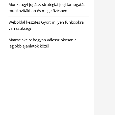
Munkaügyi jogász: stratégiai jogi támogatás
munkavitákban és megelőzésben
Weboldal készítés Győr: milyen funkciókra
van szükség?
Matrac akció: hogyan válassz okosan a
legjobb ajánlatok közül