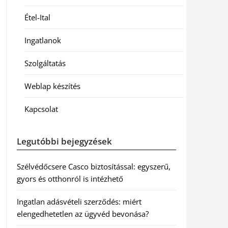
Étel-Ital
Ingatlanok
Szolgáltatás
Weblap készítés
Kapcsolat
Legutóbbi bejegyzések
Szélvédőcsere Casco biztosítással: egyszerű,
gyors és otthonról is intézhető
Ingatlan adásvételi szerződés: miért
elengedhetetlen az ügyvéd bevonása?