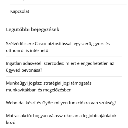
Kapcsolat
Legutóbbi bejegyzések
Szélvédőcsere Casco biztosítással: egyszerű, gyors és
otthonról is intézhető
Ingatlan adásvételi szerződés: miért elengedhetetlen az
ügyvéd bevonása?
Munkaügyi jogász: stratégiai jogi támogatás
munkavitákban és megelőzésben
Weboldal készítés Győr: milyen funkciókra van szükség?
Matrac akció: hogyan válassz okosan a legjobb ajánlatok
közül